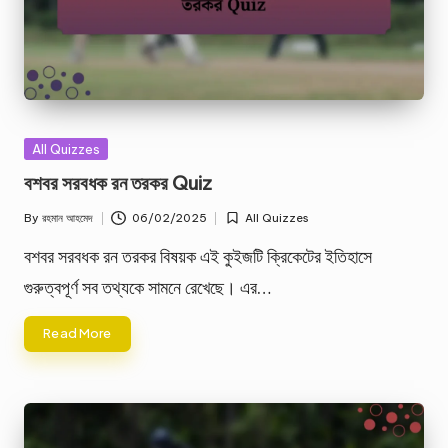
Posted
All Quizzes
in
বশবর সরবধক রন তরকর Quiz
By
রহমান আহমেদ
06/02/2025
All Quizzes
Posted
Posted
by
in
বশবর সরবধক রন তরকর বিষয়ক এই কুইজটি ক্রিকেটের ইতিহাসে
গুরুত্বপূর্ণ সব তথ্যকে সামনে রেখেছে। এর…
Read More