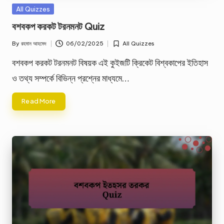
Posted
All Quizzes
in
বশবকপ করকট টরনমনট Quiz
By
রহমান আহমেদ
06/02/2025
All Quizzes
Posted
Posted
by
in
বশবকপ করকট টরনমনট বিষয়ক এই কুইজটি ক্রিকেট বিশ্বকাপের ইতিহাস
ও তথ্য সম্পর্কে বিভিন্ন প্রশ্নের মাধ্যমে…
Read More