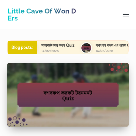
Skip
to
content
সনরদষট বলর কশল Quiz
সপন বল কশল এব পরভব Quiz
সফল
Blog posts:
14/02/2025
14/02/2025
14/