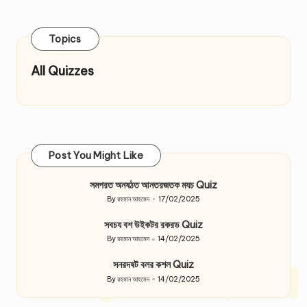
pagination
PAGE
PAGE
Topics
All Quizzes
Post You Might Like
সমপরত অনষঠত আনতরজতক মযচ Quiz
By
রহমান আহমেদ
17/02/2025
Posted
by
সবচয বশ উইকটর রকরড Quiz
By
রহমান আহমেদ
14/02/2025
Posted
by
সনরদষট বলর কশল Quiz
By
রহমান আহমেদ
14/02/2025
Posted
by