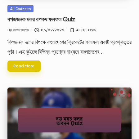
Posted
All Quizzes
in
বপজজনক দলর বপকষ ফলফল Quiz
By
রহমান আহমেদ
05/02/2025
All Quizzes
Posted
Posted
by
in
বিপজ্জনক দলের বিপক্ষে বাংলাদেশের ক্রিকেটের ফলাফল একটি প্রশ্নোত্তর
পৃষ্ঠা। এই কুইজে বিভিন্ন প্রশ্নের মাধ্যমে বাংলাদেশের…
Read More